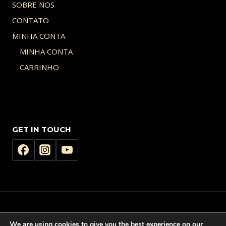
SOBRE NOS
CONTATO
MINHA CONTA
MINHA CONTA
CARRINHO
GET IN TOUCH
© 2026 AQUI COLOCA SEU LOGOTIPO - Tema WordPress por
Kadence
We are using cookies to give you the best experience on our