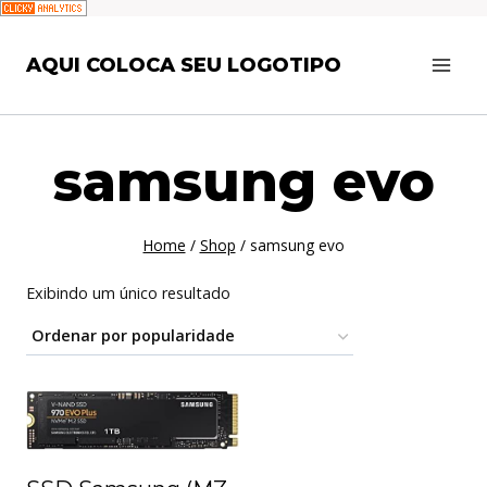
Pular
AQUI COLOCA SEU LOGOTIPO
para
o
Conteúdo
samsung evo
Home
/
Shop
/
samsung evo
Exibindo um único resultado