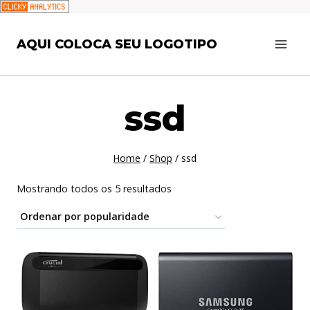
Pular
AQUI COLOCA SEU LOGOTIPO
para
o
Conteúdo
ssd
Home
/
Shop
/
ssd
Classificado
Mostrando todos os 5 resultados
por
popularidade