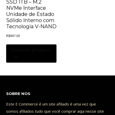
SSD 1TB – M.2
NVMe Interface
Unidade de Estado
Sólido Interno com
Tecnologia V-NAND
R$
997.00
Comprar produto
SOBRE NOS
Este E Commerce é um site afiliado é uma vez que
somos afiliados tudo que você comprar aqui nesse site