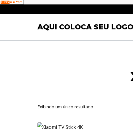
Pular
para
AQUI COLOCA SEU LOGO
o
Conteúdo
Exibindo um único resultado