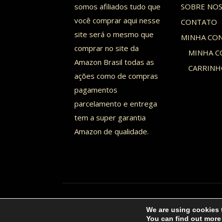
somos afiliados tudo que
SOBRE NO
você comprar aqui nesse
CONTATO
site será o mesmo que
MINHA CO
comprar no site da
MINHA C
Amazon Brasil todas as
CARRIN
ações como de compras
pagamentos
parcelamento e entrega
tem a super garantia
Amazon de qualidade.
© 2026 AQUI COLOCA SEU LOGOTIPO - Tema WordP
We are using cookies 
You can find out more