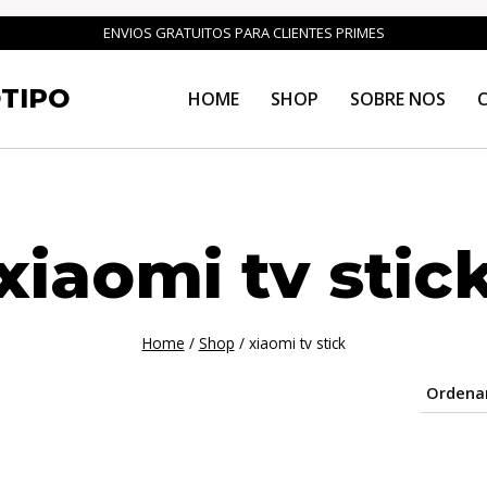
ENVIOS GRATUITOS PARA CLIENTES PRIMES
TIPO
HOME
SHOP
SOBRE NOS
xiaomi tv stic
Home
/
Shop
/
xiaomi tv stick