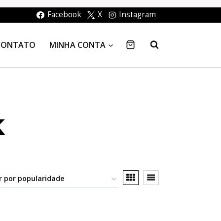
Facebook
X
Instagram
CONTATO
MINHA CONTA
k