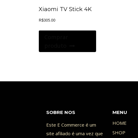
Xiaomi TV Stick 4K
R$
305.00
Comprar
produto
SOBRE NOS
MENU
HOME
Este E Commerce é um
SHOP
site afiliado é uma vez que