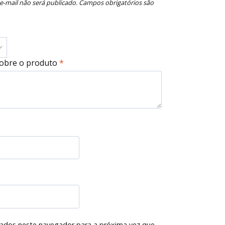
e-mail não será publicado.
Campos obrigatórios são
sobre o produto
*
ados neste navegador para a próxima vez que