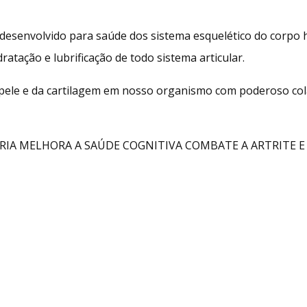
esenvolvido para saúde dos sistema esquelético do corpo 
ratação e lubrificação de todo sistema articular.
pele e da cartilagem em nosso organismo com poderoso colág
RIA MELHORA A SAÚDE COGNITIVA COMBATE A ARTRITE E