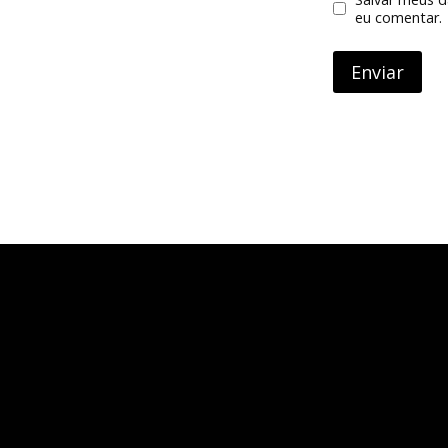
eu comentar.
S