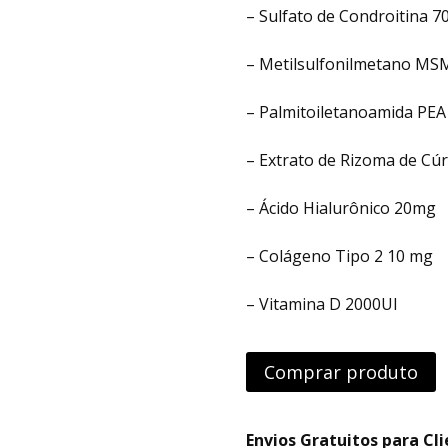
– Sulfato de Condroitina 
– Metilsulfonilmetano M
– Palmitoiletanoamida PEA
– Extrato de Rizoma de C
– Ácido Hialurônico 20mg
– Colágeno Tipo 2 10 mg
– Vitamina D 2000UI
Comprar produto
Envios Gratuitos para C