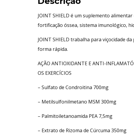
Descrição
JOINT SHIELD é um suplemento alimentar d
fortificação óssea, sistema imunológico, hid
JOINT SHIELD trabalha para viçocidade da 
forma rápida.
AÇÃO ANTIOXIDANTE E ANTI-INFLAMATÓ
OS EXERCÍCIOS
– Sulfato de Condroitina 700mg
– Metilsulfonilmetano MSM 300mg
– Palmitoiletanoamida PEA 7,5mg
– Extrato de Rizoma de Cúrcuma 350mg