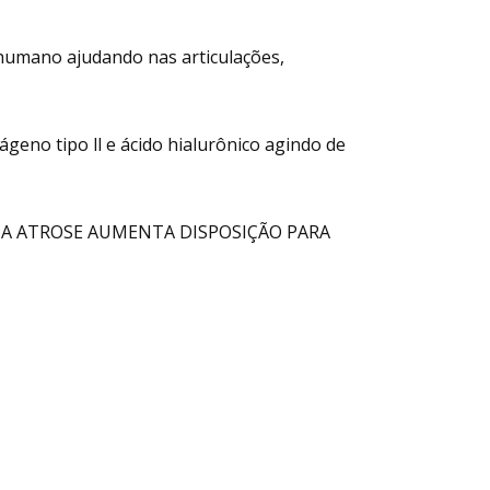
humano ajudando nas articulações,
eno tipo ll e ácido hialurônico agindo de
 A ATROSE AUMENTA DISPOSIÇÃO PARA