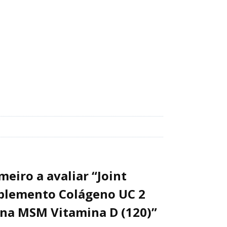
meiro a avaliar “Joint
uplemento Colágeno UC 2
ina MSM Vitamina D (120)”