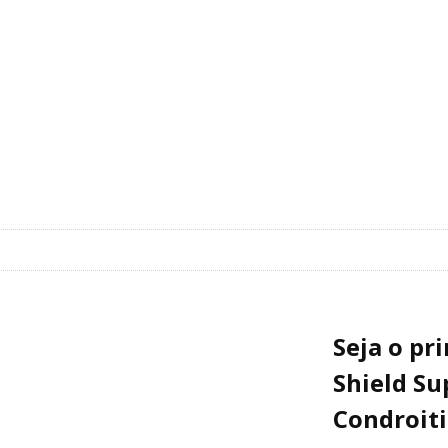
Seja o pri
Shield S
Condroit