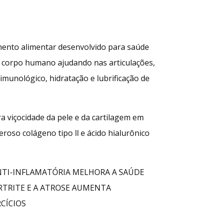
ento alimentar desenvolvido para saúde
o corpo humano ajudando nas articulações,
 imunológico, hidratação e lubrificação de
 viçocidade da pele e da cartilagem em
oso colágeno tipo ll e ácido hialurônico
NTI-INFLAMATÓRIA MELHORA A SAÚDE
RTRITE E A ATROSE AUMENTA
RCÍCIOS