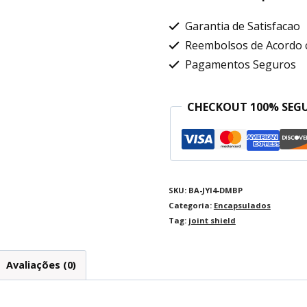
Garantia de Satisfacao
Reembolsos de Acordo 
Pagamentos Seguros
CHECKOUT 100% SEG
SKU:
BA-JYI4-DMBP
Categoria:
Encapsulados
Tag:
joint shield
Avaliações (0)