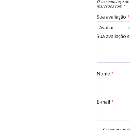
O seu endereço de 
marcados com
*
Sua avaliação
*
Sua avaliação 
Nome
*
E-mail
*
Salvar meus d