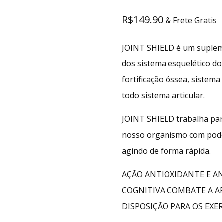
R$
149.90
& Frete Gratis
JOINT SHIELD é um suplem
dos sistema esquelético d
fortificação óssea, sistema
todo sistema articular.
JOINT SHIELD trabalha para
nosso organismo com poder
agindo de forma rápida.
AÇÃO ANTIOXIDANTE E A
COGNITIVA COMBATE A A
DISPOSIÇÃO PARA OS EXE