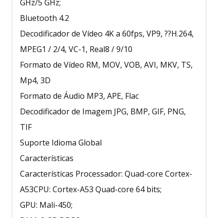
GHz/5 GHz;
Bluetooth 4.2
Decodificador de Vídeo 4K a 60fps, VP9, ??H.264,
MPEG1 / 2/4, VC-1, Real8 / 9/10
Formato de Vídeo RM, MOV, VOB, AVI, MKV, TS,
Mp4, 3D
Formato de Áudio MP3, APE, Flac
Decodificador de Imagem JPG, BMP, GIF, PNG,
TIF
Suporte Idioma Global
Características
Características Processador: Quad-core Cortex-
A53CPU: Cortex-A53 Quad-core 64 bits;
GPU: Mali-450;