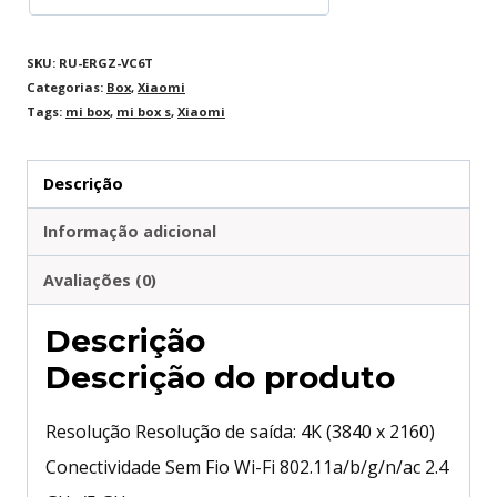
SKU:
RU-ERGZ-VC6T
Categorias:
Box
,
Xiaomi
Tags:
mi box
,
mi box s
,
Xiaomi
Descrição
Informação adicional
Avaliações (0)
Descrição
Descrição do produto
Resolução Resolução de saída: 4K (3840 x 2160)
Conectividade Sem Fio Wi-Fi 802.11a/b/g/n/ac 2.4