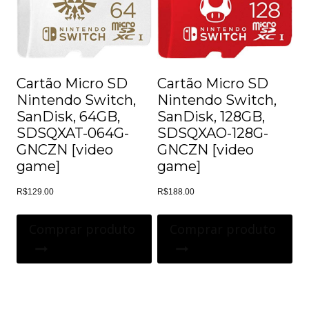
Cartão Micro SD
Cartão Micro SD
Nintendo Switch,
Nintendo Switch,
SanDisk, 128GB,
SanDisk, 64GB,
SDSQXAO-128G-
SDSQXAT-064G-
GNCZN [video
GNCZN [video
game]
game]
R$
188.00
R$
129.00
Comprar produto
Comprar produto