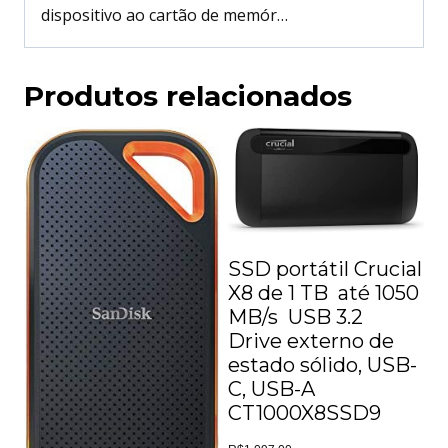
dispositivo ao cartão de memór…
Produtos relacionados
SSD portátil Crucial
X8 de 1 TB  até 1050
MB/s  USB 3.2 
Drive externo de
estado sólido, USB-
C, USB-A 
CT1000X8SSD9