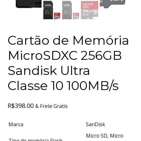
Cartão de Memória
MicroSDXC 256GB
Sandisk Ultra
Classe 10 100MB/s
R$
398.00
& Frete Gratis
Marca
SanDisk
Micro SD, Micro
Tipo de memória Flash