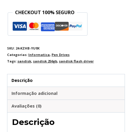
CHECKOUT 100% SEGURO
SKU:
24-KZHB-YU9X
Categorias:
Informatica
,
Pen Drives
Tags:
sandisk
,
sandisk 256gb
,
sandisk flash driver
Descrição
Informação adicional
Avaliações (0)
Descrição