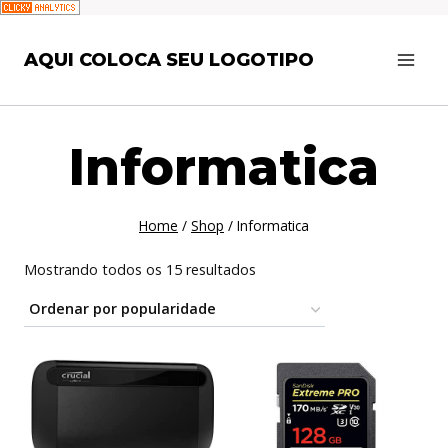
Pular
AQUI COLOCA SEU LOGOTIPO
para
o
Conteúdo
Informatica
Home
/
Shop
/
Informatica
Classificado
Mostrando todos os 15 resultados
por
popularidade