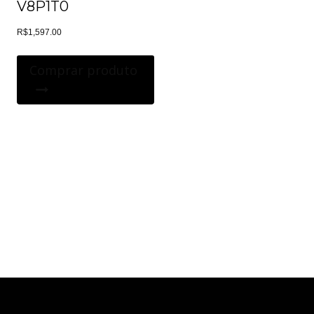
V8P1T0
R$
1,597.00
Comprar produto