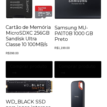
Cartão de Memória
Samsung MU-
MicroSDXC 256GB
PA1T0B 1000 GB
Sandisk Ultra
Preto
Classe 10 100MB/s
R$
1,199.00
R$
398.00
Comprar produto
Comprar produto
WD_BLACK SSD