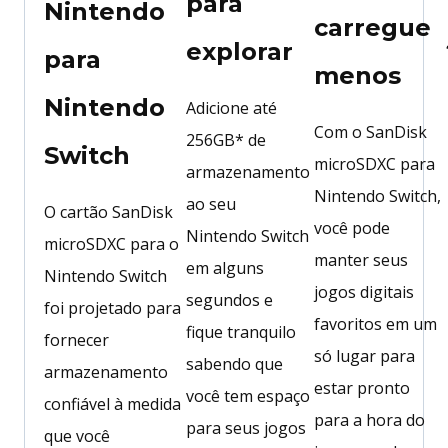
para
Nintendo
carregue
explorar
para
menos
Nintendo
Adicione até
Com o SanDisk
256GB* de
Switch
microSDXC para
armazenamento
Nintendo Switch,
ao seu
O cartão SanDisk
você pode
Nintendo Switch
microSDXC para o
manter seus
em alguns
Nintendo Switch
jogos digitais
segundos e
foi projetado para
favoritos em um
fique tranquilo
fornecer
só lugar para
sabendo que
armazenamento
estar pronto
você tem espaço
confiável à medida
para a hora do
para seus jogos
que você