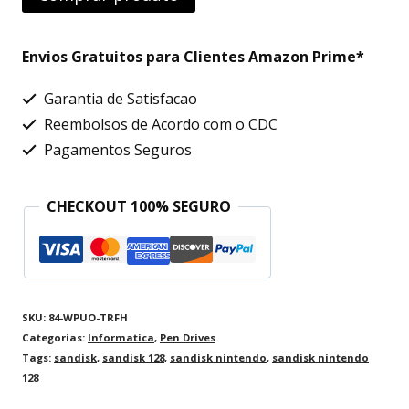
Envios Gratuitos para Clientes Amazon Prime*
Garantia de Satisfacao
Reembolsos de Acordo com o CDC
Pagamentos Seguros
CHECKOUT 100% SEGURO
SKU:
84-WPUO-TRFH
Categorias:
Informatica
,
Pen Drives
Tags:
sandisk
,
sandisk 128
,
sandisk nintendo
,
sandisk nintendo
128