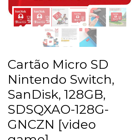
Cartão Micro SD
Nintendo Switch,
SanDisk, 128GB,
SDSQXAO-128G-
GNCZN [video
game]