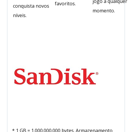
jogo a qualquer
favoritos.
conquista novos
momento.
níveis.
* 1 GB = 1.000.000.000 bytes. Armazenamento