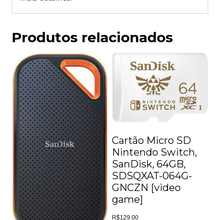
Produtos relacionados
Cartão Micro SD
Nintendo Switch,
SanDisk, 64GB,
SDSQXAT-064G-
GNCZN [video
game]
R$
129.00