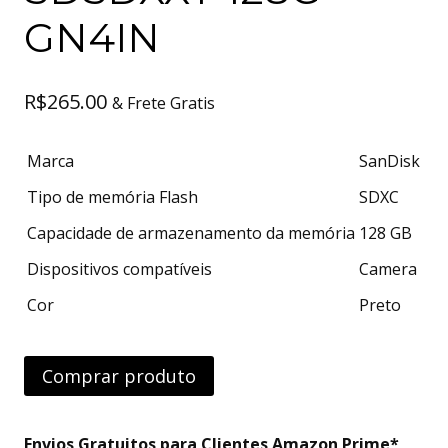
GN4IN
R$
265.00
& Frete Gratis
Marca
SanDisk
Tipo de memória Flash
SDXC
Capacidade de armazenamento da memória
128 GB
Dispositivos compatíveis
Camera
Cor
Preto
Comprar produto
Envios Gratuitos para Clientes Amazon Prime*