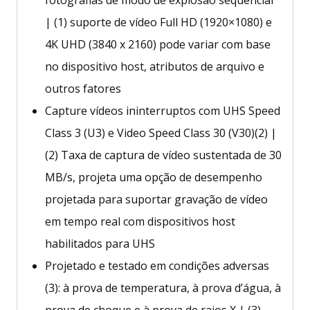
| (1) suporte de vídeo Full HD (1920×1080) e
4K UHD (3840 x 2160) pode variar com base
no dispositivo host, atributos de arquivo e
outros fatores
Capture vídeos ininterruptos com UHS Speed
Class 3 (U3) e Video Speed Class 30 (V30)(2) |
(2) Taxa de captura de vídeo sustentada de 30
MB/s, projeta uma opção de desempenho
projetada para suportar gravação de vídeo
em tempo real com dispositivos host
habilitados para UHS
Projetado e testado em condições adversas
(3): à prova de temperatura, à prova d’água, à
prova de choque e à prova de raios X | (3)