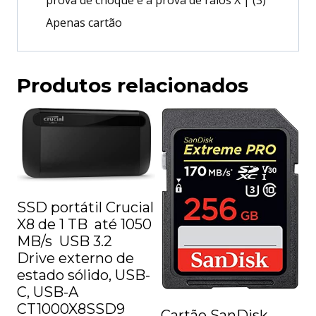
Apenas cartão
Produtos relacionados
SSD portátil Crucial
X8 de 1 TB  até 1050
MB/s  USB 3.2 
Drive externo de
estado sólido, USB-
C, USB-A 
CT1000X8SSD9
Cartão SanDisk