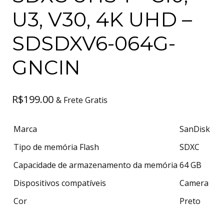
U3, V30, 4K UHD –
SDSDXV6-064G-
GNCIN
R$
199.00
& Frete Gratis
Marca
SanDisk
Tipo de memória Flash
SDXC
Capacidade de armazenamento da memória
64 GB
Dispositivos compatíveis
Camera
Cor
Preto